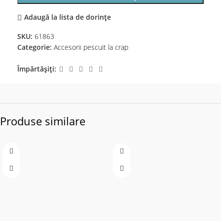
Adaugă la lista de dorințe
SKU:
61863
Categorie:
Accesorii pescuit la crap
Împărtășiți:
Produse similare