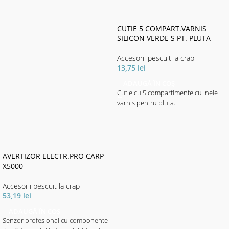
CUTIE 5 COMPART.VARNIS
SILICON VERDE S PT. PLUTA
Accesorii pescuit la crap
13,75
lei
ADAUGĂ ÎN COȘ
Cutie cu 5 compartimente cu inele
varnis pentru pluta.
AVERTIZOR ELECTR.PRO CARP
X5000
Accesorii pescuit la crap
53,19
lei
ADAUGĂ ÎN COȘ
Senzor profesional cu componente