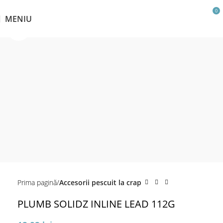
0
MENIU
Click pentru a mări
Prima pagină
Accesorii pescuit la crap
PLUMB SOLIDZ INLINE LEAD 112G