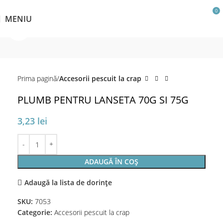
0
MENIU
Click pentru a mări
Prima pagină
Accesorii pescuit la crap
PLUMB PENTRU LANSETA 70G SI 75G
3,23
lei
ADAUGĂ ÎN COȘ
Adaugă la lista de dorințe
SKU:
7053
Categorie:
Accesorii pescuit la crap