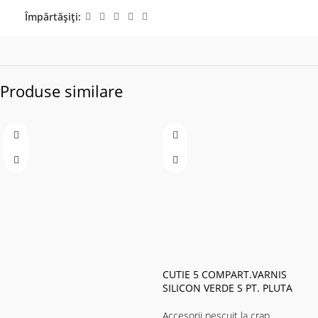
Împărtășiți:
Produse similare
CUTIE 5 COMPART.VARNIS
SILICON VERDE S PT. PLUTA
Accesorii pescuit la crap