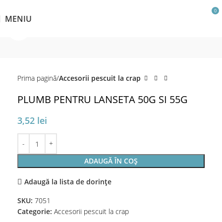
0
MENIU
Click pentru a mări
Prima pagină
Accesorii pescuit la crap
PLUMB PENTRU LANSETA 50G SI 55G
3,52
lei
ADAUGĂ ÎN COȘ
Adaugă la lista de dorințe
SKU:
7051
Categorie:
Accesorii pescuit la crap