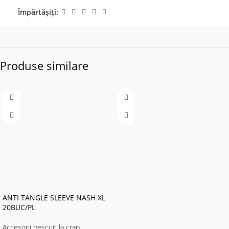
Împărtășiți:
Produse similare
ANTI TANGLE SLEEVE NASH XL
20BUC/PL
Accesorii pescuit la crap