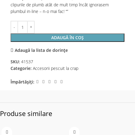
clipurile de plumb atât de mult timp încât ignorasem
plumbul in-line – n-o mai fac! “”
ADAUGĂ ÎN COȘ
Adaugă la lista de dorințe
SKU:
41537
Categorie:
Accesorii pescuit la crap
Împărtășiți:
Produse similare