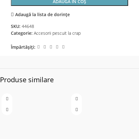
ADAUGĂ ÎN COȘ
Adaugă la lista de dorințe
SKU:
44648
Categorie:
Accesorii pescuit la crap
Împărtășiți:
Produse similare