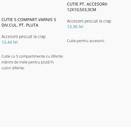
CUTIE PT. ACCESORII
12X10,5X3,3CM
CUTIE 5 COMPART.VARNIS S
Accesorii pescuit la crap
DIV.CUL. PT. PLUTA
13,36
lei
ADAUGĂ ÎN COȘ
Accesorii pescuit la crap
Cutie pentru accesorii.
12,44
lei
ADAUGĂ ÎN COȘ
Cutie cu 5 compartimente cu diferite
mărimi de inele pentru plută în
culori diferite.