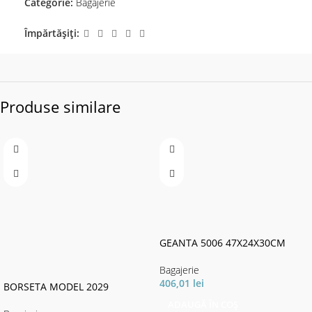
Categorie:
Bagajerie
Împărtășiți:
Produse similare
GEANTA 5006 47X24X30CM
Bagajerie
406,01
lei
BORSETA MODEL 2029
ADAUGĂ ÎN COȘ