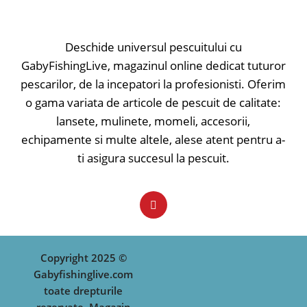
Deschide universul pescuitului cu
GabyFishingLive, magazinul online dedicat tuturor
pescarilor, de la incepatori la profesionisti. Oferim
o gama variata de articole de pescuit de calitate:
lansete, mulinete, momeli, accesorii,
echipamente si multe altele, alese atent pentru a-
ti asigura succesul la pescuit.
Copyright 2025 ©
Gabyfishinglive.com
toate drepturile