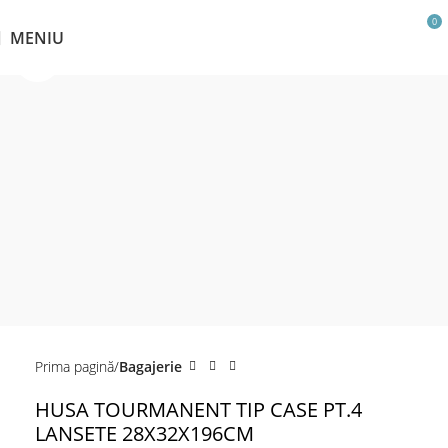
0
MENIU
Click pentru a mări
Prima pagină
Bagajerie
HUSA TOURMANENT TIP CASE PT.4
LANSETE 28X32X196CM