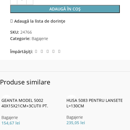
ADAUGĂ ÎN COȘ
Adaugă la lista de dorințe
SKU:
24766
Categorie:
Bagajerie
Împărtășiți:
Produse similare
GEANTA MODEL 5002
HUSA 5083 PENTRU LANSETE
40X15X21CM+3CUTII PT.
L=130CM
NALUCI
Bagajerie
Bagajerie
235,05
lei
154,67
lei