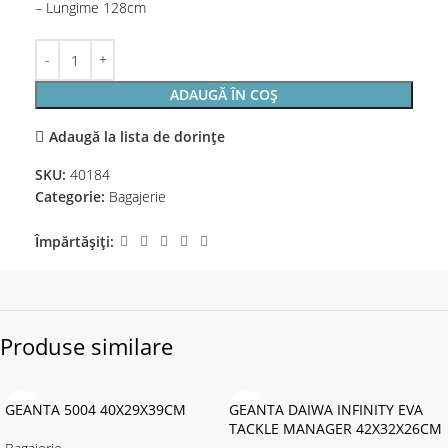
– Lungime 128cm
ADAUGĂ ÎN COȘ
Adaugă la lista de dorințe
SKU:
40184
Categorie:
Bagajerie
Împărtășiți:
Produse similare
GEANTA 5004 40X29X39CM
GEANTA DAIWA INFINITY EVA
TACKLE MANAGER 42X32X26CM