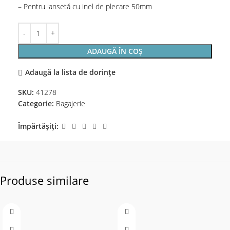
– Pentru lansetă cu inel de plecare 50mm
ADAUGĂ ÎN COȘ
Adaugă la lista de dorințe
SKU:
41278
Categorie:
Bagajerie
Împărtășiți:
Produse similare