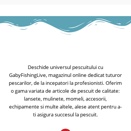
Material: 100% polyester (acoperire
PVC)
Deschide universul pescuitului cu
GabyFishingLive, magazinul online dedicat tuturor
pescarilor, de la incepatori la profesionisti. Oferim
o gama variata de articole de pescuit de calitate:
lansete, mulinete, momeli, accesorii,
echipamente si multe altele, alese atent pentru a-
ti asigura succesul la pescuit.