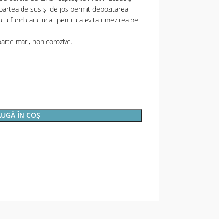
artea de sus și de jos permit depozitarea
g cu fund cauciucat pentru a evita umezirea pe
arte mari, non corozive.
UGĂ ÎN COȘ