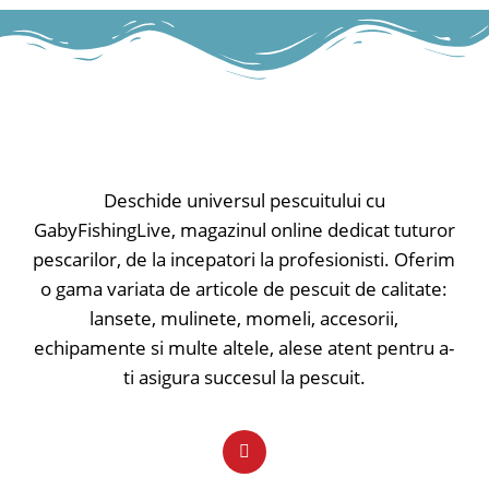
- Material 100% poliester.
Deschide universul pescuitului cu
GabyFishingLive, magazinul online dedicat tuturor
pescarilor, de la incepatori la profesionisti. Oferim
o gama variata de articole de pescuit de calitate:
lansete, mulinete, momeli, accesorii,
echipamente si multe altele, alese atent pentru a-
ti asigura succesul la pescuit.