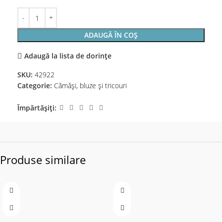
ADAUGĂ ÎN COȘ
Adaugă la lista de dorințe
SKU:
42922
Categorie:
Cămăși, bluze și tricouri
Împărtășiți:
Produse similare