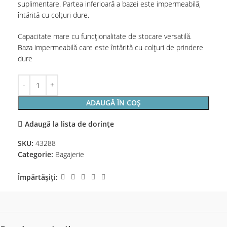
suplimentare. Partea inferioară a bazei este impermeabilă,
întărită cu colțuri dure.
Capacitate mare cu funcționalitate de stocare versatilă.
Baza impermeabilă care este întărită cu colțuri de prindere
dure
ADAUGĂ ÎN COȘ
Adaugă la lista de dorințe
SKU:
43288
Categorie:
Bagajerie
Împărtășiți: