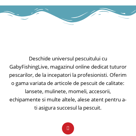
Echipată cu o curea de umăr
- Lungime 130cm
ajustabilă.
Deschide universul pescuitului cu
GabyFishingLive, magazinul online dedicat tuturor
pescarilor, de la incepatori la profesionisti. Oferim
o gama variata de articole de pescuit de calitate:
lansete, mulinete, momeli, accesorii,
echipamente si multe altele, alese atent pentru a-
ti asigura succesul la pescuit.