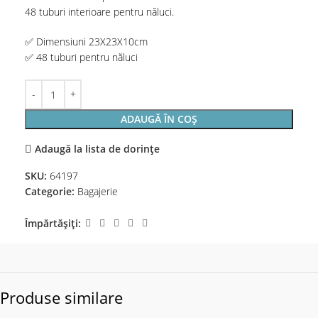
48 tuburi interioare pentru năluci.
✅ Dimensiuni 23X23X10cm
✅ 48 tuburi pentru năluci
ADAUGĂ ÎN COȘ
Adaugă la lista de dorințe
SKU:
64197
Categorie:
Bagajerie
Împărtășiți:
Produse similare