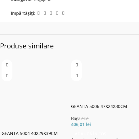
Împărtășiți:
Produse similare
GEANTA 5006 47X24X30CM
Bagajerie
406,01
lei
GEANTA 5004 40X29X39CM
ADAUGĂ ÎN COȘ