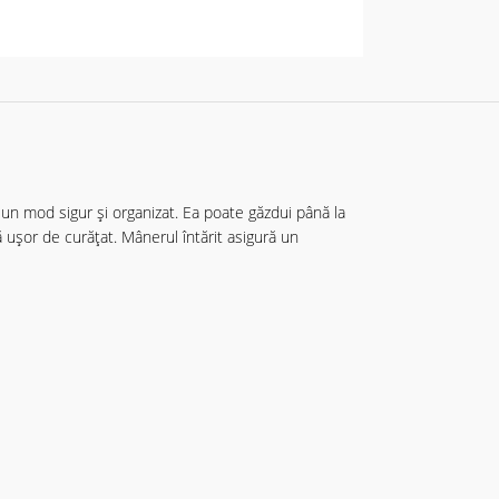
un mod sigur și organizat. Ea poate găzdui până la
ă ușor de curățat. Mânerul întărit asigură un