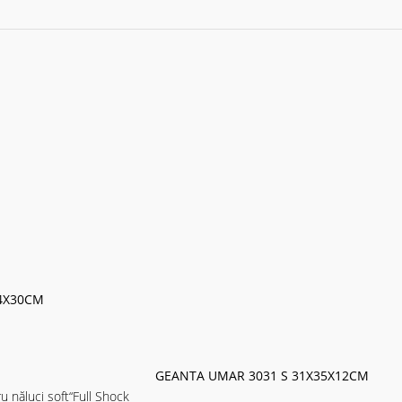
4X30CM
GEANTA UMAR 3031 S 31X35X12CM
 năluci soft“Full Shock