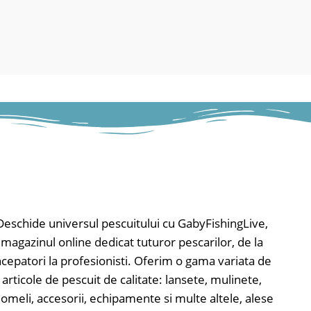
Deschide universul pescuitului cu GabyFishingLive,
magazinul online dedicat tuturor pescarilor, de la
ncepatori la profesionisti. Oferim o gama variata de
articole de pescuit de calitate: lansete, mulinete,
omeli, accesorii, echipamente si multe altele, alese