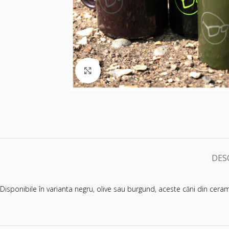
Click pentru a mări
DES
Disponibile în varianta negru, olive sau burgund, aceste căni din cera