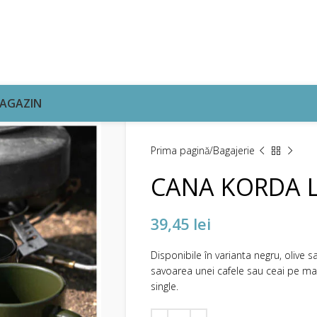
AGAZIN
Prima pagină
Bagajerie
CANA KORDA 
39,45
lei
Disponibile în varianta negru, olive 
savoarea unei cafele sau ceai pe ma
single.