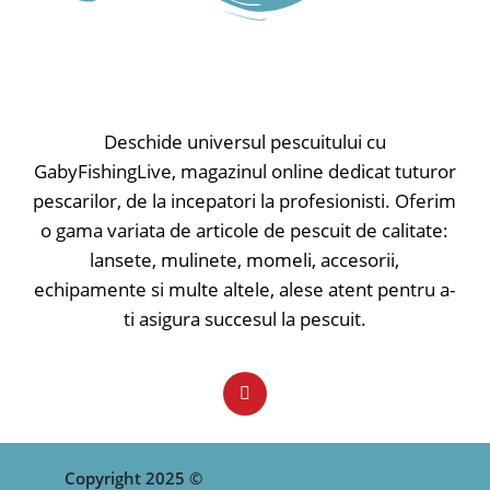
Deschide universul pescuitului cu
GabyFishingLive, magazinul online dedicat tuturor
pescarilor, de la incepatori la profesionisti. Oferim
o gama variata de articole de pescuit de calitate:
lansete, mulinete, momeli, accesorii,
echipamente si multe altele, alese atent pentru a-
ti asigura succesul la pescuit.
Copyright 2025 ©