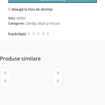
Adaugă la lista de dorințe
SKU:
50955
Categorie:
Cămăși, bluze și tricouri
Împărtășiți:
Produse similare