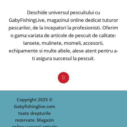
Deschide universul pescuitului cu
GabyFishingLive, magazinul online dedicat tuturor
pescarilor, de la incepatori la profesionisti. Oferim
o gama variata de articole de pescuit de calitate:
lansete, mulinete, momeli, accesorii,
echipamente si multe altele, alese atent pentru a-
ti asigura succesul la pescuit.
Copyright 2025 ©
Gabyfishinglive.com
toate drepturile
rezervate. Magazin
online vanzari articole