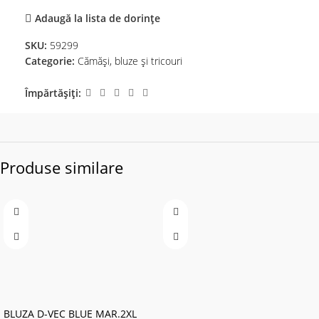
Adaugă la lista de dorințe
SKU:
59299
Categorie:
Cămăși, bluze și tricouri
Împărtășiți:
Produse similare
BLUZA D-VEC BLUE MAR.2XL