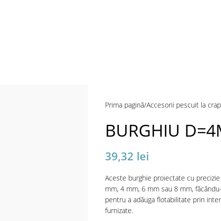
a mări
Prima pagină
Accesorii pescuit la crap
BURGHIU D=
39,32
lei
Aceste burghie proiectate cu precizie
mm, 4 mm, 6 mm sau 8 mm, făcându-le
pentru a adăuga flotabilitate prin inte
furnizate.