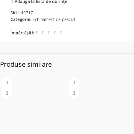
Adaugă la lista de dorințe
SKU:
49717
Categorie:
Echipament de pescuit
Împărtășiți:
Produse similare