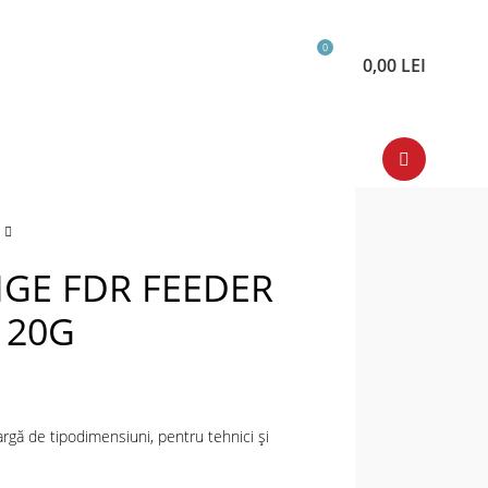
0
0,00
LEI
GE FDR FEEDER
120G
argă de tipodimensiuni, pentru tehnici și