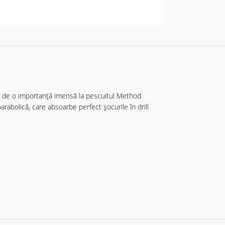
sunt de o importanță imensă la pescuitul Method
arabolică, care absoarbe perfect șocurile în drill