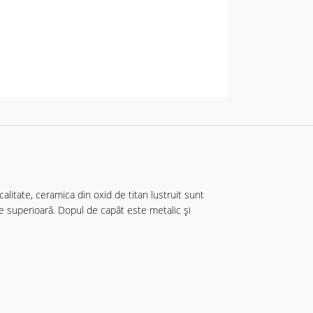
calitate, ceramica din oxid de titan lustruit sunt
te superioară. Dopul de capăt este metalic și