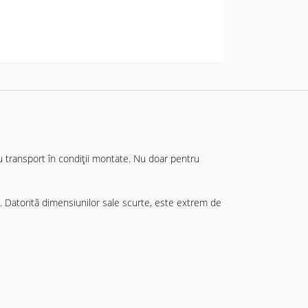
u transport în condiții montate. Nu doar pentru
atorită dimensiunilor sale scurte, este extrem de