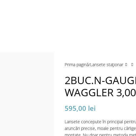
a mări
Prima pagină
Lansete staţionar
2BUC.N-GAUGE
WAGGLER 3,0
595,00
lei
Lansete concepute în principal pentru
aruncări precise, moale pentru cârlige
montate. Nu doar pentru metoda met